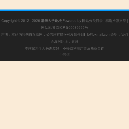
Copyright © 2012 - 2026
清华大学论坛
Powered by
网站分类目录
|
精选推荐文章
|
网站地图
京ICP备05039665号
声明：本站内容来自互联网，如信息有错误可发邮件到f_fb#foxmail.com说明，我们
会及时纠正，谢谢
本站仅为个人兴趣爱好，不接盈利性广告及商业合作
小男孩