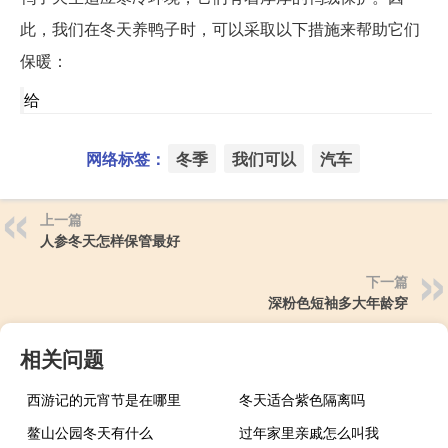
此，我们在冬天养鸭子时，可以采取以下措施来帮助它们
保暖：
给
网络标签：
冬季
我们可以
汽车
上一篇
人参冬天怎样保管最好
下一篇
深粉色短袖多大年龄穿
相关问题
西游记的元宵节是在哪里
冬天适合紫色隔离吗
鳌山公园冬天有什么
过年家里亲戚怎么叫我