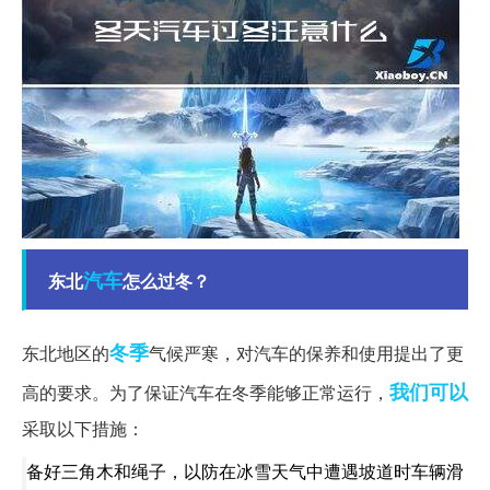
汽车
东北
怎么过冬？
冬季
东北地区的
气候严寒，对汽车的保养和使用提出了更
我们可以
高的要求。为了保证汽车在冬季能够正常运行，
采取以下措施：
备好三角木和绳子，以防在冰雪天气中遭遇坡道时车辆滑