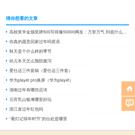
猜你想看的文章
高校奖学金颁奖牌500写得像50000网友：万里万气 到底什么情况呢
你真的愿意回家过年吗英语
秋天是个什么样的季节
幼儿冬天怎么预防腹泻
爱仕达三件套锅（爱仕达三件套）
华为play4t pro换屏（华为play4t）
湖南过年有哪些忌讳
元宵乳山银滩哪里好玩
浙江发过年红包吗
“看灯记得年时节”的出处是哪里