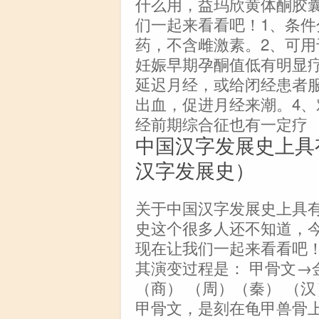
什么用，益玛欣黄体酮胶
们一起来看看吧！1、条
药，不含雌激素。2、可
妊娠早期孕酮值低有明显
延迟月经，或给闭经患者
出血，促进月经来潮。4
经前期综合征也有一定疗
中国汉字发展史上具
汉字发展史）
关于中国汉字发展史上具
史这个很多人还不知道，
现在让我们一起来看看吧！
其演变过程是： 甲骨文→
（商） （周）（秦） （
甲骨文，是刻在龟甲兽骨