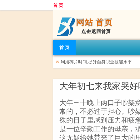
首 页
首 页
✉
利用碎片时间,提升自身职业技能水平
大年初七来我家哭好
大年三十晚上两口子吵架
常的，不必过于担心。吵
殊的日子里感到压力和疲
是一位辛勤工作的母亲，
这无疑给她带来了巨大的压