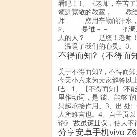
看吧！1、《老师，辛苦
领进宽敞的教室， 教
师！ 您用辛勤的汗水
2、 是谁－－ 把调
人的人？ 是您！老师
温暖了我们的心灵。3
不得而知?（不得而
关于不得而知?，不得而
今天小六来为大家解答以
吧！1、【不得而知】:不能
里作动词，是“能、能够”的
只起承接作用。3、出 处:
人所难言也。4、自子贡以下
论》“故虽谏且议，使人不得
分享安卓手机vivo