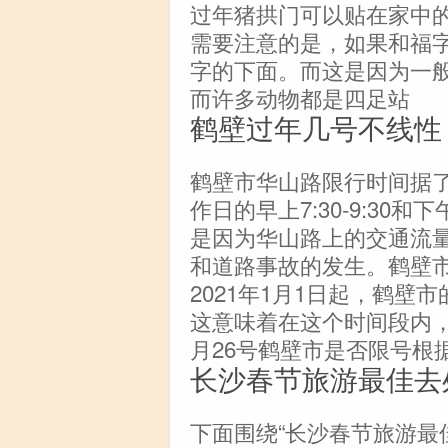
过年猪拱门可以贴在家中
需要注意的是，如果和福
字的下面。而这是因为一
而许多动物都是四足站
鹤壁过年几号不线性
鹤壁市华山路限行时间据
作日的早上7:30-9:30和下
是因为华山路上的交通流
和道路事故的发生。鹤壁
2021年1月1日起，鹤壁
这意味着在这个时间段内，
月26号鹤壁市是否限号根
长沙春节旅游最佳去
下面围绕“长沙春节旅游最