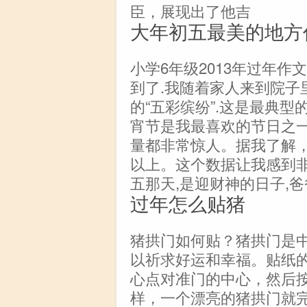
臣，展现出了他吉
大年初五最美的地方
小学6年级2013年过年作
到了.我随着家人来到院子
的“五彩缤纷”.这是最典
宵节是我最喜欢的节日之
量都非常惊人。据我了解，
以上。这个数据让我感到
五那天,是迎财神的日子,
过年怎么贴猪
猪拱门如何贴？猪拱门是
以祈求好运和幸福。贴纸
心点对准门的中心，然后
样，一个漂亮的猪拱门就