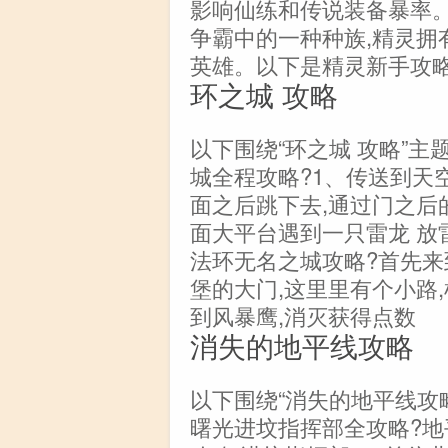
影响仙练和传说装备暴率
争霸中的一种种族,精灵拥
英雄。以下是精灵新手攻
环之城 攻略
以下围绕“环之城 攻略”
城全程攻略?1、传送到天
面之后跳下去,通过门之后
面大平台遇到一只雷龙 放
法环无名之城攻略?首先来
堡的大门,这里里有个小路,
到风暴鹰,消灭获得点数
消失的地平线攻略
以下围绕“消失的地平线攻
曙光进坟指挥部全攻略?