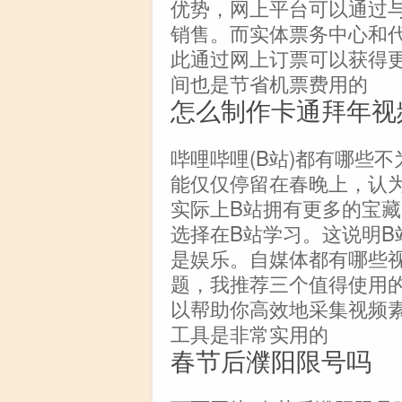
优势，网上平台可以通过
销售。而实体票务中心和
此通过网上订票可以获得
间也是节省机票费用的
怎么制作卡通拜年视
哔哩哔哩(B站)都有哪些
能仅仅停留在春晚上，认
实际上B站拥有更多的宝
选择在B站学习。这说明B
是娱乐。自媒体都有哪些
题，我推荐三个值得使用
以帮助你高效地采集视频
工具是非常实用的
春节后濮阳限号吗