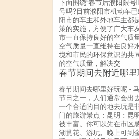
下面围绕“春节后濮阳限号
号吗?目前濮阳市机动车
阳市的车主和外地车主都
策的实施，方便了广大车
市一直保持良好的空气质
空气质量一直维持在良好
境和市民的环保意识的共
的空气质量，解决交
春节期间去附近哪里
春节期间去哪里好玩呢 -
节日之一，人们通常会出
一个合适的目的地去玩是
门的旅游景点：昆明：昆明
被丰富。你可以先在市区
湖赏花、游玩。晚上可到