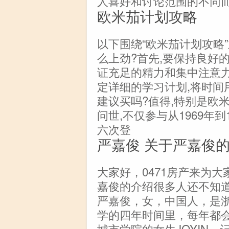
人喜好和讨论范围的不同
欧米茄计划攻略
以下围绕“欧米茄计划攻略
么上劲?首先,要保持良好
证充足的精力和集中注意力
定详细的学习计划,将时间用
建议买吗?值得,特别是欧米
问世,不仅参与从1969年到
六次登
严嘉俊 关于严嘉俊
大家好，0471房产来为
嘉俊的介绍很多人还不知
严嘉俊，女，中国人，是
学的四年时间里，每年都
城市学院的女生JOYIN