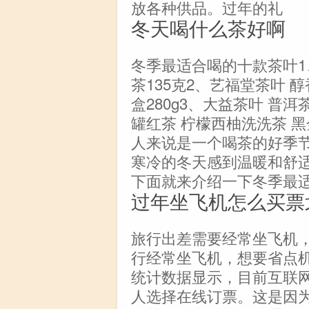
放各种供品。过年的礼
冬天喝什么茶好啊
冬季最适合喝的十款茶叶1、
茶135克2、艺福堂茶叶 
盒280g3、大益茶叶 普洱
罐红茶 柠檬西柚洗洗茶 黑
人来说是一个喝茶的好季
寒冷的冬天感到温暖和舒
下面就来介绍一下冬季最
过年坐飞机怎么买票
旅行出差需要经常坐飞机
行经常坐飞机，想要省点
统计数据显示，目前互联
人选择在线订票。这是因