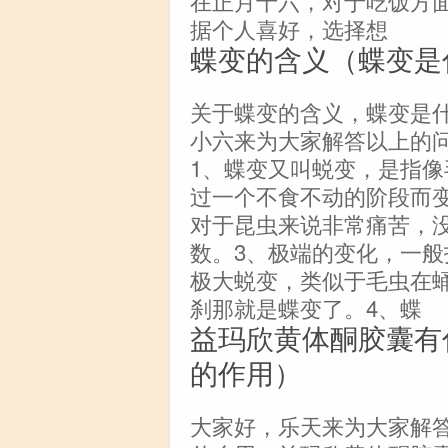
在正月十六，对于吃饭方
据个人喜好，选择想
蝶变的含义（蝶变是
关于蝶变的含义，蝶变是
小六来为大家解答以上的
1、蝶变又叫蜕变，是指
过一个不食不动的阶段而变
对于昆虫来说非常痛苦，
数。3、极端的变化，一
极大蜕变，类似于毛虫在
刹那就是蝶变了。4、蝶
益玛欣黄体酮胶囊有
的作用）
大家好，乐天来为大家解