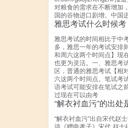
对粮食的需求在不断增加
国的谷物进口剧增。中国
雅思考试什么时候考
雅思考试的时间相比于中
多，雅思一年的考试安排则
和周六这两个时间点】现
也更为灵活。一、雅思考
区，普通的雅思考试【相
六这两个时间点。笔试考试于
语考试可能安排在笔试之
过现在可以由考
“解衣衬血污”的出处
“解衣衬血污”出自宋代赵
诗《赠申孝子》宋代 赵士