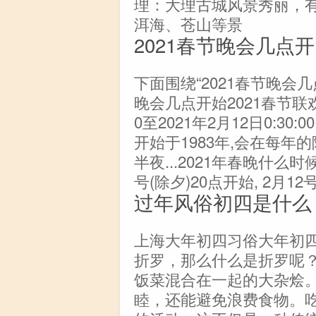
理：大理古城风景秀丽，
洱海、苍山等景
2021春节晚会几点开
下面围绕“2021春节晚会
晚会几点开始2021春节联欢晚
0至2021年2月12日0:3
开始于1983年,会在每年
半夜...2021年春晚什么时
号(除夕)20点开始, 2月1
过年风俗初四是什么
上海大年初四习俗大年初
折罗，那么什么是折罗呢
饭菜混合在一起的大杂烩
睦，还能避免浪费食物。