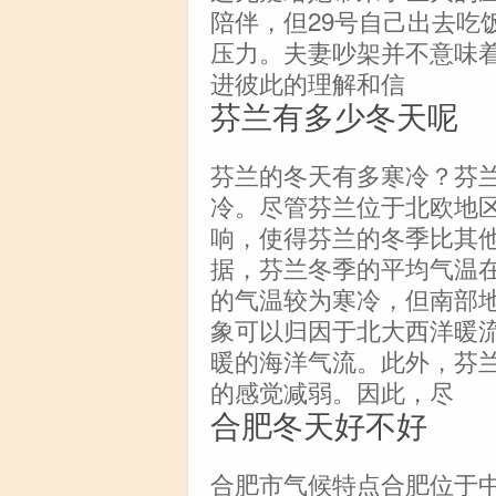
陪伴，但29号自己出去吃
压力。夫妻吵架并不意味
进彼此的理解和信
芬兰有多少冬天呢
芬兰的冬天有多寒冷？芬
冷。尽管芬兰位于北欧地
响，使得芬兰的冬季比其
据，芬兰冬季的平均气温在
的气温较为寒冷，但南部
象可以归因于北大西洋暖
暖的海洋气流。此外，芬
的感觉减弱。因此，尽
合肥冬天好不好
合肥市气候特点合肥位于中