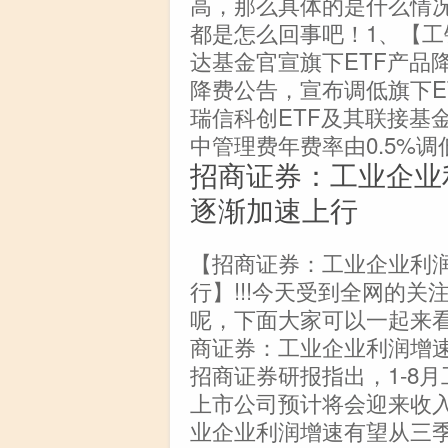
高，那么具体的是什么情
都是怎么回事吧！1、【工
达基金官宣旗下ETF产品
降费公告，宣布调低旗下E
瑞信科创ETF及其联接基
中管理费年费率由0.5%调低
招商证券：工业企业
逐渐加速上行
【招商证券：工业企业利
行】!!!今天受到全网的
呢，下面大家可以一起来
商证券：工业企业利润增
招商证券研报指出，1-8
上市公司预计将会迎来收
业企业利润增速有望从三