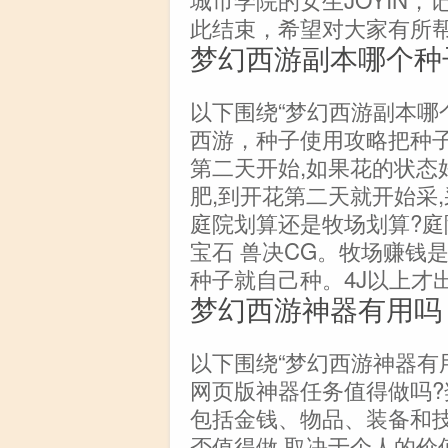
此结束，希望对大家有所
梦幻西游副本哪个种
以下围绕“梦幻西游副本哪
西游，种子使用攻略把种子
第二天开始,如果花的状态
肥,到开花第二天就开始采
庭院划算还是牧场划算?庭
宝石 兽决CG。牧场赚钱
种子就自己种。4J以上才
梦幻西游神器有用吗
以下围绕“梦幻西游神器有
网页版神器任务值得做吗?
包括金钱、物品、装备和技
否值得做,取决于个人的价