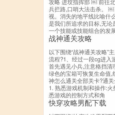
攻略 进坟指挥部 ￼ 前
兵拦路,口哨大法击杀。 
视。消失的地平线比喻什么
是我们所追求的目标,无论
一个技能或技能组合的发展
战神通关攻略
以下围绕“战神通关攻略”
流程?1、经过一段cg进入
首先遇见小兵,注意格挡清
绿色的宝箱可恢复生命值,红
神怎么通关全部关卡?通
1. 熟悉游戏机制和操作:
悉游戏的控制方式和角
快穿攻略男配下载