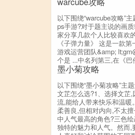
warcube攻略
以下围绕“warcube攻略
ps手游?对于题主说的画
家分享几款个人比较喜欢的
《子弹力量》 这是一款第一
游戏运营团队&amp; lt;gm@se
个是 ...中名列第三,在《
墨小菊攻略
以下围绕“墨小菊攻略”主
文芷怎么选?1、选择文芷
流,能给人带来快乐和温暖
柔善良,但相对内向,不太擅
中人气最高的角色?三色绘
独特的魅力和人气。然而,