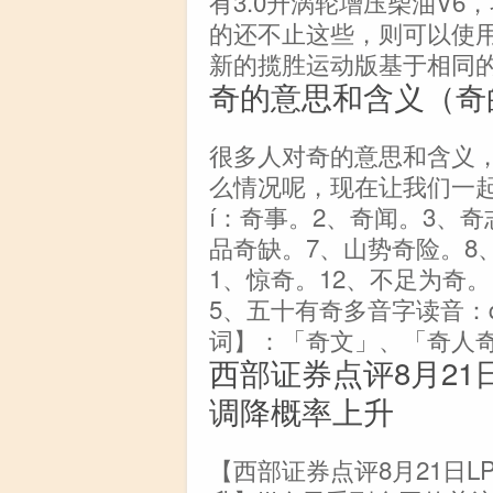
有3.0升涡轮增压柴油V6
的还不止这些，则可以使用
新的揽胜运动版基于相同
奇的意思和含义（奇
很多人对奇的意思和含义
么情况呢，现在让我们一起
í：奇事。2、奇闻。3、奇
品奇缺。7、山势奇险。8
1、惊奇。12、不足为奇。
5、五十有奇多音字读音：q
词】：「奇文」、「奇人
西部证券点评8月21
调降概率上升
【西部证券点评8月21日