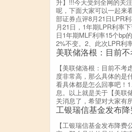
升】!!!今天受到全网的
呢，下面大家可以一起来
部证券点评8月21日LP
月21日，1年期LPR利率下调
日1年期MLF利率15个bp
2%不变。2、此次LPR利
美联储洛根：目前不
【美联储洛根：目前不考虑
度非常高，那么具体的是
看具体都是怎么回事吧！
息。以上就是关于【美联
关消息了，希望对大家有
工银瑞信基金发布降
【工银瑞信基金发布降费公