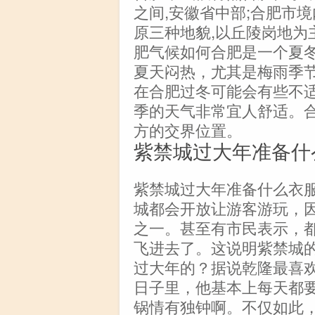
之间,安徽省中部;合肥市
原三种地貌,以丘陵岗地为
肥气候如何合肥是一个夏
夏天闷热，尤其是梅雨季
在合肥过冬可能会有些不
季的天气非常宜人舒适。
方的交界位置。
紫禁城过大年准备什
紫禁城过大年准备什么衣服
城都会开放让游客游玩，因
之一。甚至有市民表示，
飞进去了。这说明紫禁城
过大年的？据说乾隆最喜
日子里，他基本上每天都
锅情有独钟啊。不仅如此