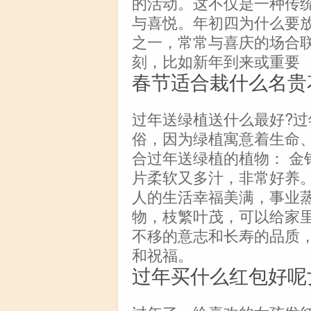
的活动。这不仅是一种传
与喜悦。年初四为什么要
之一，常常与喜庆的场合
刻，比如新年到来或重要
春节适合栽什么名贵
过年送绿植送什么最好?
俗，因为绿植寓意着生命
合过年送绿植的植物： 金
片柔软又多汁，非常好养
人的生活幸福美满，事业蒸
物，枝繁叶茂，可以给家
不移的意志和长寿的品质
和祝福。
过年买什么红包好呢