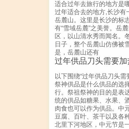
适合过年去旅行的地方是哪
过年适合去的地方,长沙有一
岳麓山。这里是长沙的标
有“雪域岳麓”之美誉。岳
区，以山清水秀而闻名。
日子，整个岳麓山仿佛被
是，岳麓山还有
过年供品刀头需要加
以下围绕“过年供品刀头需
祭神供品是什么供品的选
行。祭祖祭神的目的是表
统的供品如糖果、水果、
肉食也可以作为供品。中
豆腐、百叶、茶干以及各
北里下河地区，中元节是