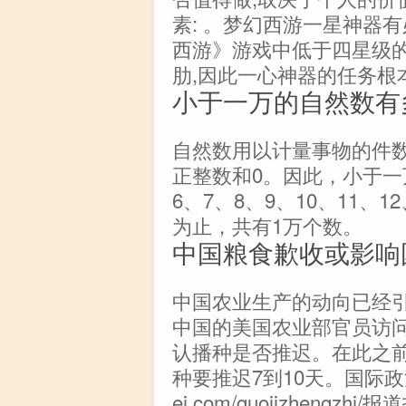
素: 。梦幻西游一星神器
西游》游戏中低于四星级的
肋,因此一心神器的任务根
小于一万的自然数有
自然数用以计量事物的件
正整数和0。因此，小于一万
6、7、8、9、10、11、1
为止，共有1万个数。
中国粮食歉收或影响
中国农业生产的动向已经
中国的美国农业部官员访
认播种是否推迟。在此之
种要推迟7到10天。国际政治在职
ei.com/guojizhen