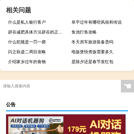
相关问题
什么是私人银行客户
阜平过年有哪些风俗和传说
辟谷减肥具体方法辟谷的正确方法（减肥辟谷是什么意思）
鱼池打鱼攻略
什么犯规是一罚一掷
冬天房车旅游装备贵吗
闪之轨迹二周目攻略
电饭煲快煮饭需要多久
介绍家乡过年的食物
是除夕还是春节发红包
☚
公告