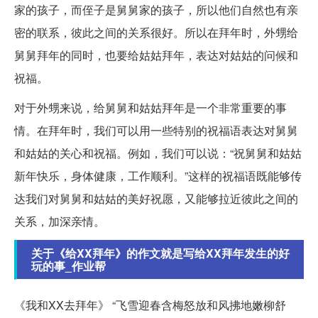
家的孩子，而侄子是舅舅家的孩子，所以他们自然也有亲
密的联系，彼此之间的关系很好。所以在拜年时，外甥给
舅舅拜年的同时，也要给姑姑拜年，表达对姑姑的问候和
祝福。
对于外甥来说，给舅舅和姑姑拜年是一个非常重要的事
情。在拜年时，我们可以用一些特别的祝福语表达对舅舅
和姑姑的关心和祝福。例如，我们可以说：“祝舅舅和姑姑
新年快乐，身体健康，工作顺利。”这样的祝福语既能够传
达我们对舅舅和姑姑的美好祝愿，又能够拉近彼此之间的
关系，加深亲情。
关于《给XX拜年》的作文就是写给XX拜年发生的好
玩的事_作业帮
《我和XX去拜年》 “飞雪迎春含梅怒放和风拂地嫩柳舒