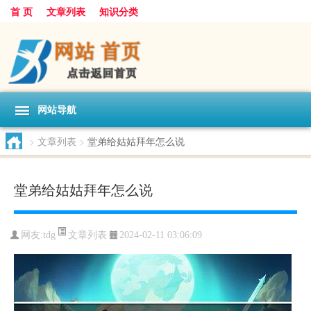
首 页
文章列表
知识分类
网站导航
>
文章列表
>
堂弟给姑姑拜年怎么说
堂弟给姑姑拜年怎么说
文章列表
网友:
tdg
2024-02-11 03:06:09