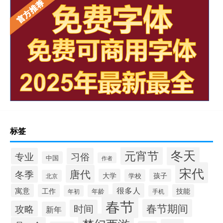
标签
冬天
元宵节
专业
习俗
中国
作者
宋代
唐代
冬季
大学
孩子
学校
北京
很多人
寓意
工作
技能
年龄
年初
手机
春节
春节期间
时间
攻略
新年