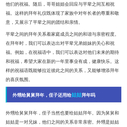
他们的祝福。随后，哥哥姐姐会回应与平辈之间互相祝
福。这样的拜年礼仪既体现了家族中对年长者的尊重和敬
意，又展示了平辈之间的团结和亲情。
平辈之间的拜年关系着家庭成员之间的和谐与亲密程度。
在拜年时，我们可以表达出对平辈兄弟姐妹的关心和祝
福。例如，在祝福语中，我们可以表达对他们未来的期待
和祝福，希望大家在新的一年里事业有成，健康快乐。这
样的祝福语既能够拉近彼此之间的关系，又能够增添拜年
的喜庆氛围。
姑姑
外甥给舅舅拜年，侄子还用给
拜年吗
外甥给舅舅拜年，侄子当然也要给姑姑拜年。因为舅舅和
姑姑是一对兄妹，他们之间的关系非常亲密。外甥是姑姑