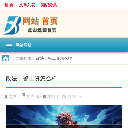
首 页
文章列表
知识分类
网站导航
>
文章列表
>
政法干警工资怎么样
政法干警工资怎么样
文章列表
网友:
zf
2024-12-25 14:42:46