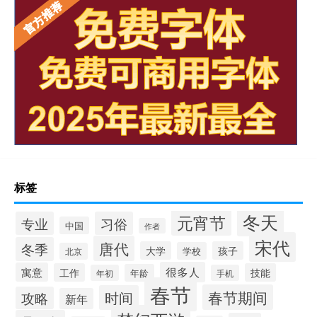
标签
冬天
元宵节
专业
习俗
中国
作者
宋代
唐代
冬季
大学
孩子
学校
北京
很多人
寓意
工作
技能
年龄
年初
手机
春节
春节期间
时间
攻略
新年