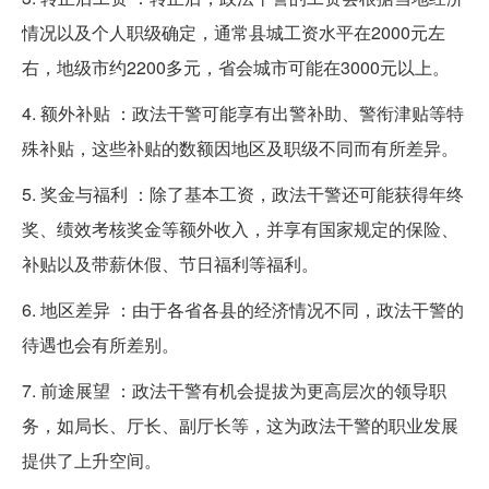
情况以及个人职级确定，通常县城工资水平在2000元左
右，地级市约2200多元，省会城市可能在3000元以上。
4. 额外补贴 ：政法干警可能享有出警补助、警衔津贴等特
殊补贴，这些补贴的数额因地区及职级不同而有所差异。
5. 奖金与福利 ：除了基本工资，政法干警还可能获得年终
奖、绩效考核奖金等额外收入，并享有国家规定的保险、
补贴以及带薪休假、节日福利等福利。
6. 地区差异 ：由于各省各县的经济情况不同，政法干警的
待遇也会有所差别。
7. 前途展望 ：政法干警有机会提拔为更高层次的领导职
务，如局长、厅长、副厅长等，这为政法干警的职业发展
提供了上升空间。