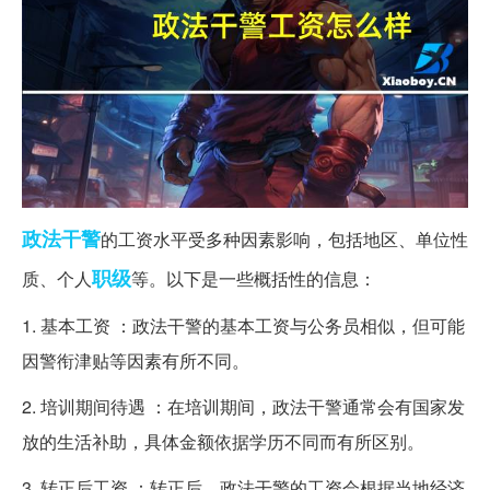
政法
干警
的工资水平受多种因素影响，包括地区、单位性
职级
质、个人
等。以下是一些概括性的信息：
1. 基本工资 ：政法干警的基本工资与公务员相似，但可能
因警衔津贴等因素有所不同。
2. 培训期间待遇 ：在培训期间，政法干警通常会有国家发
放的生活补助，具体金额依据学历不同而有所区别。
3. 转正后工资 ：转正后，政法干警的工资会根据当地经济