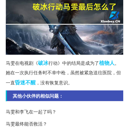
破冰
植物人
马雯在电视剧《
行动》中的结局是成为了
。
她在一次执行任务时不幸中枪，虽然被紧急送往医院，但
昏迷不醒
一直
，没有恢复意识。
其他小伙伴的相似问题：
马雯和李飞在一起了吗？
马雯最终能否救活？