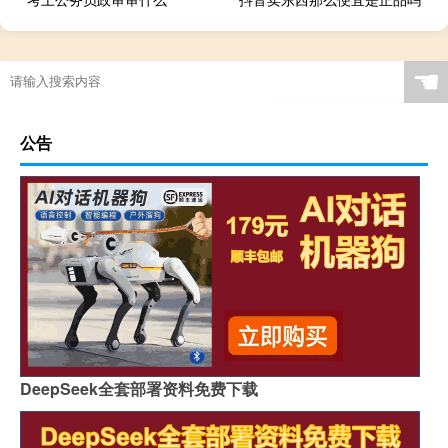
☚
公告
DeepSeek全套部署资料免费下载