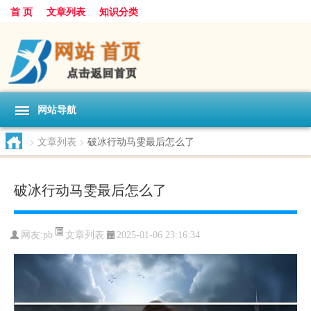
首 页
文章列表
知识分类
网站导航
>
文章列表
>
破冰行动马雯最后怎么了
破冰行动马雯最后怎么了
文章列表
网友:
pb
2025-01-06 23:16:34