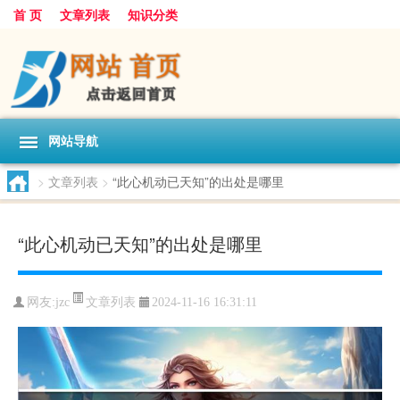
首 页
文章列表
知识分类
网站导航
>
文章列表
>
“此心机动已天知”的出处是哪里
“此心机动已天知”的出处是哪里
文章列表
网友:
jzc
2024-11-16 16:31:11