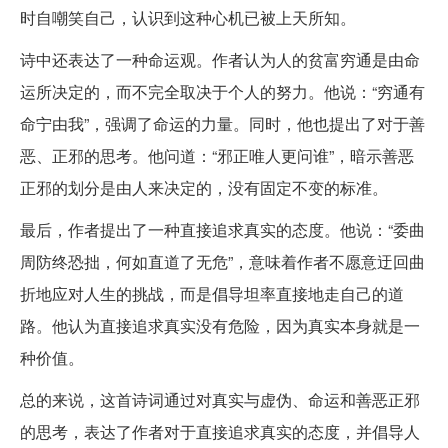
时自嘲笑自己，认识到这种心机已被上天所知。
诗中还表达了一种命运观。作者认为人的贫富穷通是由命
运所决定的，而不完全取决于个人的努力。他说：“穷通有
命宁由我”，强调了命运的力量。同时，他也提出了对于善
恶、正邪的思考。他问道：“邪正唯人更问谁”，暗示善恶
正邪的划分是由人来决定的，没有固定不变的标准。
最后，作者提出了一种直接追求真实的态度。他说：“委曲
周防终恐拙，何如直道了无危”，意味着作者不愿意迂回曲
折地应对人生的挑战，而是倡导坦率直接地走自己的道
路。他认为直接追求真实没有危险，因为真实本身就是一
种价值。
总的来说，这首诗词通过对真实与虚伪、命运和善恶正邪
的思考，表达了作者对于直接追求真实的态度，并倡导人