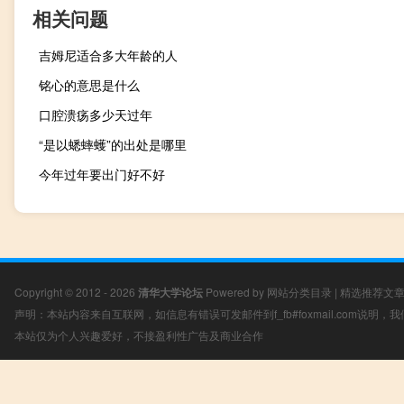
相关问题
吉姆尼适合多大年龄的人
铭心的意思是什么
口腔溃疡多少天过年
“是以蟋蟀蠖”的出处是哪里
今年过年要出门好不好
Copyright © 2012 - 2026
清华大学论坛
Powered by
网站分类目录
|
精选推荐文
声明：本站内容来自互联网，如信息有错误可发邮件到f_fb#foxmail.com说明
本站仅为个人兴趣爱好，不接盈利性广告及商业合作