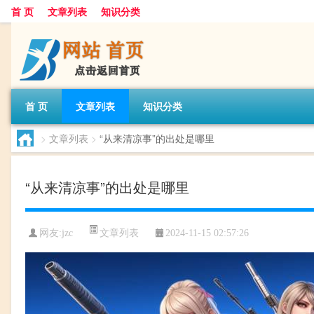
首 页
文章列表
知识分类
首 页
文章列表
知识分类
>
文章列表
>
“从来清凉事”的出处是哪里
“从来清凉事”的出处是哪里
文章列表
网友:
jzc
2024-11-15 02:57:26