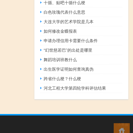
十循、贴吧十循什么梗
白色玫瑰代表什么意思
大连大学的艺术学院是几本
如何修改金蝶报表
申请办理信用卡需要什么条件
“幻世慈若巴”的出处是哪里
舞蹈培训班教什么
出生医学证明如何查询真伪
跨省什么梗？什么梗
河北工程大学第四轮学科评估结果
小男孩