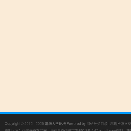
Copyright © 2012 - 2026
清华大学论坛
Powered by
网站分类目录
|
精选推荐文
声明：本站内容来自互联网，如信息有错误可发邮件到f_fb#foxmail.com说明