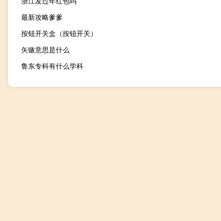
浙江发过年红包吗
最新攻略爹爹
按钮开关盒（按钮开关）
矢镞意思是什么
鲁东专科有什么学科