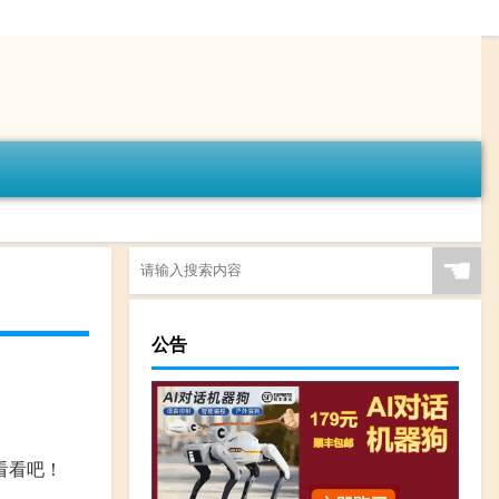
☚
公告
看看吧！