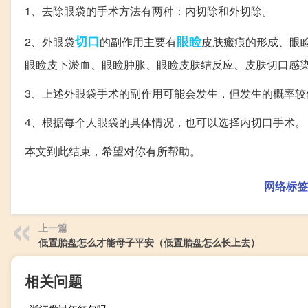
1、去除眼袋的手术方法有两种：内切除和外切除。
切口
眼睑
2、外眼袋
的副作用主要有
皮肤瘢痕的形成、眼
眼睑皮下淤血、眼睑肿胀、眼睑皮肤结反应、皮肤切口感
3、上述外眼袋手术的副作用可能会发生，但发生的概率较
4、根据每个人眼袋的具体情况，也可以选择内切口手术。
本文到此结束，希望对你有所帮助。
网络标签
上一篇
低置胎盘怎么才能母子平安（低置胎盘怎么长上去）
相关问题