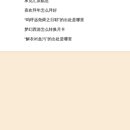
承兑汇票贴息
喜欢拜年怎么拜好
“呜呼远尧舜之日耶”的出处是哪里
梦幻西游怎么转换月卡
“解衣衬血污”的出处是哪里