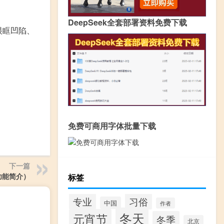
DeepSeek全套部署资料免费下载
眼眶凹陷、
免费可商用字体批量下载
下一篇
版功能简介）
标签
专业
习俗
中国
作者
冬天
元宵节
冬季
北京