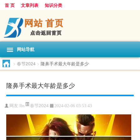
首 页
文章列表
知识分类
网站导航
>
春节2024
>
隆鼻手术最大年龄是多少
隆鼻手术最大年龄是多少
春节2024
网友:
lbs
2024-02-06 03:53:43