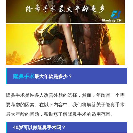
隆鼻
手术
最大年龄是多少？
隆鼻手术是许多人改善外貌的选择，然而，年龄是一个需
要考虑的因素。在以下内容中，我们将解答关于隆鼻手术
最大年龄的问题，帮助您了解隆鼻手术的适用范围。
40岁可以做隆鼻手术吗？