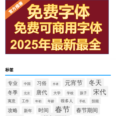
标签
冬天
元宵节
专业
习俗
中国
作者
宋代
唐代
冬季
大学
孩子
学校
北京
很多人
寓意
工作
技能
年龄
年初
手机
春节
春节期间
时间
攻略
新年