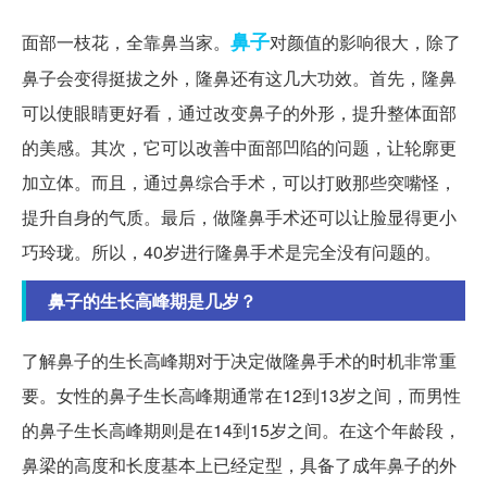
鼻子
面部一枝花，全靠鼻当家。
对颜值的影响很大，除了
鼻子会变得挺拔之外，隆鼻还有这几大功效。首先，隆鼻
可以使眼睛更好看，通过改变鼻子的外形，提升整体面部
的美感。其次，它可以改善中面部凹陷的问题，让轮廓更
加立体。而且，通过鼻综合手术，可以打败那些突嘴怪，
提升自身的气质。最后，做隆鼻手术还可以让脸显得更小
巧玲珑。所以，40岁进行隆鼻手术是完全没有问题的。
鼻子的生长高峰期是几岁？
了解鼻子的生长高峰期对于决定做隆鼻手术的时机非常重
要。女性的鼻子生长高峰期通常在12到13岁之间，而男性
的鼻子生长高峰期则是在14到15岁之间。在这个年龄段，
鼻梁的高度和长度基本上已经定型，具备了成年鼻子的外