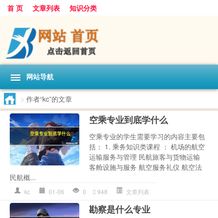
首 页
文章列表
知识分类
网站导航
>
作者“kc”的文章
空乘专业到底学什么
空乘专业的学生需要学习的内容主要包
括： 1. 乘务知识类课程 ： 机场的航空
运输服务与管理 民航旅客与货物运输
客舱设施与服务 航空服务礼仪 航空法
民航概...
kc
01-06
0
948
文章列表
勘察是什么专业