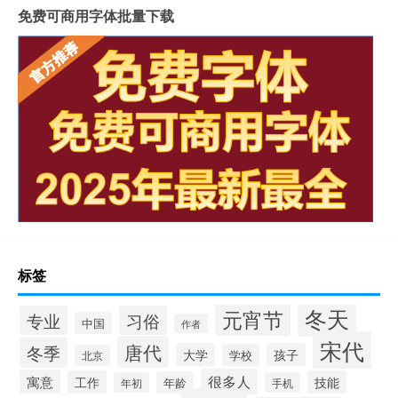
免费可商用字体批量下载
标签
冬天
元宵节
专业
习俗
中国
作者
宋代
唐代
冬季
大学
孩子
学校
北京
很多人
寓意
工作
技能
年龄
年初
手机