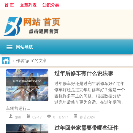
首 页
文章列表
知识分类
网站导航
>
作者“gnh”的文章
过年后修车有什么说法嘛
过年修车好还是过完年后修车好? 过年
修车好还是过完年后修车好？这是一个
困扰许多车主的问题。根据数据分析，
过完年后修车更为合适。在过年期间，
车辆营运行...
gnh
02-17
0
517
春节2024
过年回老家需要带哪些证件