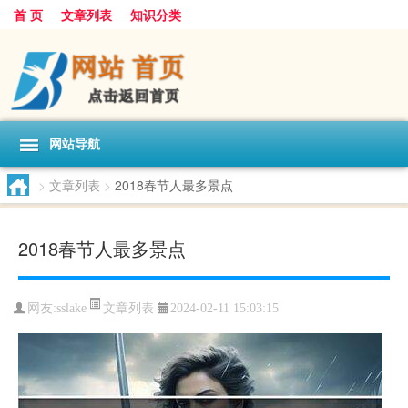
首 页
文章列表
知识分类
网站导航
>
文章列表
>
2018春节人最多景点
2018春节人最多景点
文章列表
网友:
sslake
2024-02-11 15:03:15