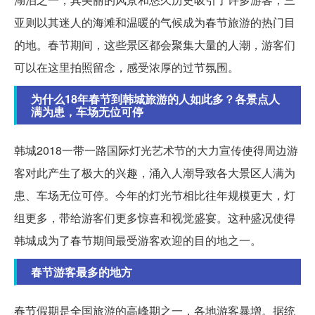
亚则以其迷人的海滩和温暖的气候成为春节旅游的热门目
的地。春节期间，这些景区都会聚集大量的人潮，游客们
可以在这里拍照留念，感受浓厚的过节氛围。
为什么18年春节到韩城旅游的人如此多？各景点人
满为患，车场无位可停
韩城2018一带一路国际灯光艺术节的大力宣传使得周边游
客对此产生了极大的兴趣，涌入人潮导致各大景区人满为
患、车场无位可停。今年的灯光节相比往年规模更大，灯
组更多，带给游客们更多惊喜和视觉盛宴。这种盛况使得
韩城成为了春节期间最受游客欢迎的目的地之一。
春节游客最多的地方
春节假期是全国旅游的高峰期之一，各地游客暴增。据统