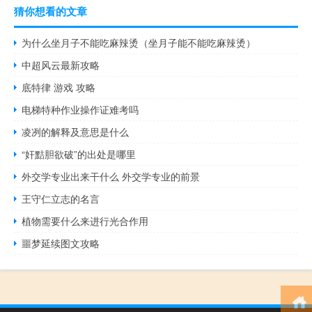
猜你想看的文章
为什么坐月子不能吃麻辣烫（坐月子能不能吃麻辣烫）
中超风云最新攻略
底特律 游戏 攻略
电梯特种作业操作证难考吗
凌冽的解释及意思是什么
“奸黠胆欲破”的出处是哪里
外交学专业出来干什么 外交学专业的前景
王守仁立志的名言
植物需要什么来进行光合作用
噩梦延续图文攻略