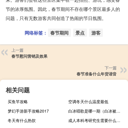
节的浓厚氛围。因此，春节期间不存在哪个景区最多人的
问题，只有无数游客共同创造了热闹的节日氛围。
网络标签：
春节期间
景点
游客
上一篇
春节慰问营销及效果
下一篇
春节准备什么年货谐音
相关问题
买鱼竿攻略
空调冬天什么温度最低
梦幻手游新手攻略2017
白冰唱歌是哪一期（白冰被后来唱哭）
冬天有什么热饮
成人本科考研究生需要什么条件（本科考研究生需要什么条件）