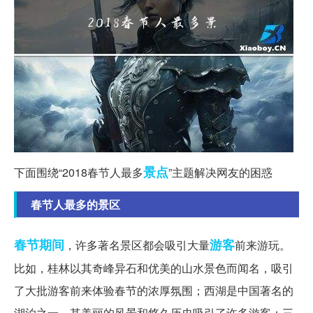
景点
下面围绕“2018春节人最多
”主题解决网友的困惑
春节人最多的景区
春节期间
游客
，许多著名景区都会吸引大量
前来游玩。
比如，桂林以其奇峰异石和优美的山水景色而闻名，吸引
了大批游客前来体验春节的浓厚氛围；西湖是中国著名的
湖泊之一，其美丽的风景和悠久历史吸引了许多游客；三