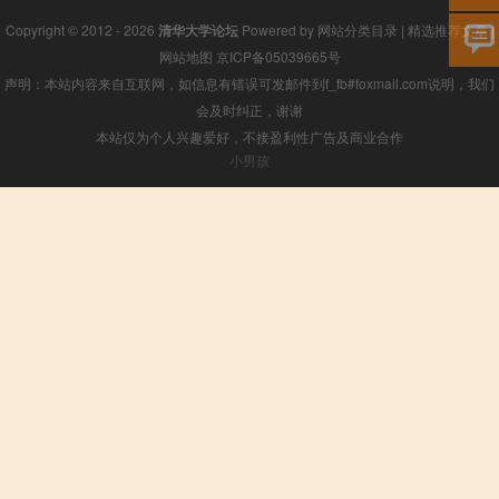
Copyright © 2012 - 2026
清华大学论坛
Powered by
网站分类目录
|
精选推荐文章
|
网站地图
京ICP备05039665号
声明：本站内容来自互联网，如信息有错误可发邮件到f_fb#foxmail.com说明，我们
会及时纠正，谢谢
本站仅为个人兴趣爱好，不接盈利性广告及商业合作
小男孩