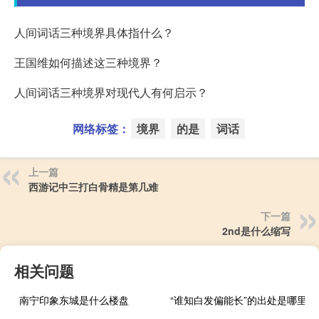
人间词话三种境界具体指什么？
王国维如何描述这三种境界？
人间词话三种境界对现代人有何启示？
网络标签：
境界
的是
词话
上一篇
西游记中三打白骨精是第几难
下一篇
2nd是什么缩写
相关问题
南宁印象东城是什么楼盘
“谁知白发偏能长”的出处是哪里