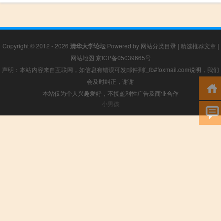
Copyright © 2012 - 2026
清华大学论坛
Powered by
网站分类目录
|
精选推荐文章
|
网站地图
京ICP备05039665号
声明：本站内容来自互联网，如信息有错误可发邮件到f_fb#foxmail.com说明，我们
会及时纠正，谢谢
本站仅为个人兴趣爱好，不接盈利性广告及商业合作
小男孩