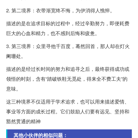
2. 第二境界：衣带渐宽终不悔，为伊消得人憔悴。
描述的是在追求目标的过程中，经过辛勤努力，即便耗费
巨大的心血和精力，也不感到后悔和疲惫。
3. 第三境界：众里寻他千百度，蓦然回首，那人却在灯火
阑珊处。
描述的是经过长时间的努力和追寻之后，最终获得成功或
领悟的时刻，含有“踏破铁鞋无觅处，得来全不费工夫”的
意味。
这三种境界不仅适用于学术追求，也可以用来描述爱情、
事业等方面的成长过程。它们鼓励人们要有远见、坚持和
豁然贯通的精神
其他小伙伴的相似问题：