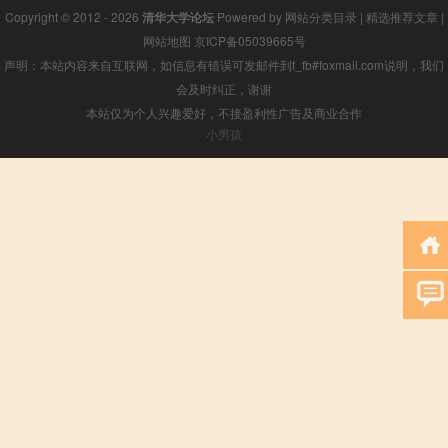
Copyright © 2012 - 2026
清华大学论坛
Powered by
网站分类目录
|
精选推荐文章
|
网站地图
京ICP备05039665号
声明：本站内容来自互联网，如信息有错误可发邮件到f_fb#foxmail.com说明，我们
会及时纠正，谢谢
本站仅为个人兴趣爱好，不接盈利性广告及商业合作
小男孩