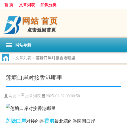
首 页
文章列表
知识分类
网站导航
>
文章列表
>
莲塘口岸对接香港哪里
莲塘口岸对接香港哪里
文章列表
网友:
lt
2025-01-02 00:00:50
莲塘
口岸
香港
对接的是
最北端的香园围口岸