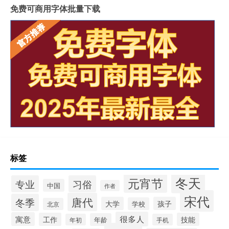
免费可商用字体批量下载
标签
冬天
元宵节
专业
习俗
中国
作者
宋代
唐代
冬季
大学
孩子
学校
北京
很多人
寓意
工作
技能
年龄
年初
手机