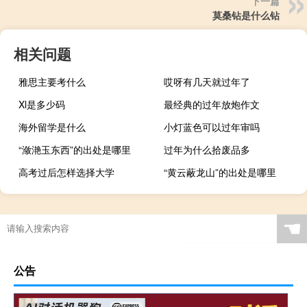
下一篇
莫桑钻是什么钻
相关问题
雅思主要考什么
哎呀有几天就过年了
Xl是多少码
最经典的过年放炮作文
海外留学是什么
小灯蓝色可以过年审吗
“潋滟玉东西”的出处是哪里
过年为什么拾废品多
高考过后怎样选择大学
“黄云蔽龙山”的出处是哪里
☚
公告