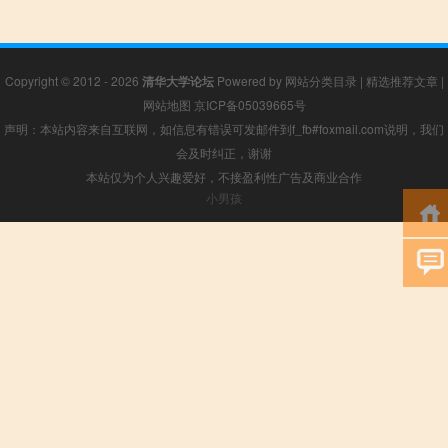
Copyright © 2012 - 2026
清华大学论坛
Powered by
网站分类目录
|
精选推荐文章
|
网站地图
京ICP备05039665号
声明：本站内容来自互联网，如信息有错误可发邮件到f_fb#foxmail.com说明，我们
会及时纠正，谢谢
本站仅为个人兴趣爱好，不接盈利性广告及商业合作
小男孩