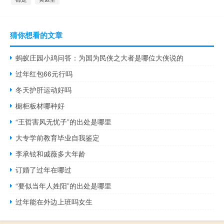
猜你想看的文章
蚂蚁庄园小鸡问答：为国为民侠之大者是哪位大侠说的
过年红包66元行吗
冬天护肝运动好吗
橱柜板材哪种好
“王哲害风无忧子”的出处是哪里
大专学前教育毕业自我鉴定
李承铉和戚薇多大年龄
订婚了过年在哪过
“要似当年人姓阳”的出处是哪里
过年能在外边上班吗女生