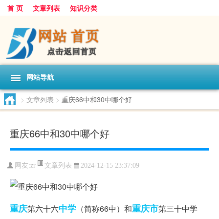
首 页
文章列表
知识分类
网站导航
>
文章列表
>
重庆66中和30中哪个好
重庆66中和30中哪个好
文章列表
网友:
zr
2024-12-15 23:37:09
重庆
中学
重庆市
第六十六
（简称66中）和
第三十中学