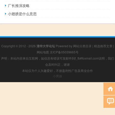
厂长推演攻略
小翅膀是什么意思
Copyright © 2012 - 2026
清华大学论坛
Powered by
网站分类目录
|
精选推荐文章
|
网站地图
京ICP备05039665号
声明：本站内容来自互联网，如信息有错误可发邮件到f_fb#foxmail.com说明，我们
会及时纠正，谢谢
本站仅为个人兴趣爱好，不接盈利性广告及商业合作
小男孩