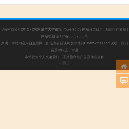
Copyright © 2012 - 2026
清华大学论坛
Powered by
网站分类目录
|
精选推荐文章
|
网站地图
京ICP备05039665号
声明：本站内容来自互联网，如信息有错误可发邮件到f_fb#foxmail.com说明，我们
会及时纠正，谢谢
本站仅为个人兴趣爱好，不接盈利性广告及商业合作
小男孩