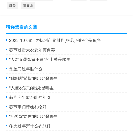
都是
黄庭坚
猜你想看的文章
2023-10-08江西抚州市黎川县(姬菇)的报价是多少
春节过后大衣要如何保养
“人君无愚智贤不肖”的出处是哪里
堂屋门过年贴什么
“佛刹璎鬘坠”的出处是哪里
“人瘦衣宽”的出处是哪里
新县今年能不能拜年呀
春节串门带啥礼物好
“巧将双箬笠”的出处是哪里
冬天过年穿什么衣服好