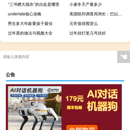
“三书赠大颠衣”的出处是哪里
小麦冬天产量多少
undertale核心攻略
美国联邦调查局局长：巴以冲突期间美国境内的恐怖行动威胁增加
男生多大年龄要孩子最佳
元宵值得囤货么
过年菜的做法与视频大全
过年挂灯笼几号挂好
☚
公告