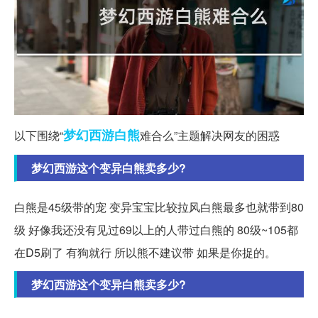
梦幻西游
白熊
以下围绕“
难合么”主题解决网友的困惑
梦幻西游这个变异白熊卖多少?
白熊是45级带的宠 变异宝宝比较拉风白熊最多也就带到80
级 好像我还没有见过69以上的人带过白熊的 80级~105都
在D5刷了 有狗就行 所以熊不建议带 如果是你捉的。
梦幻西游这个变异白熊卖多少?