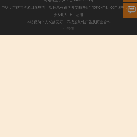
声明：本站内容来自互联网，如信息有错误可发邮件到f_fb#foxmail.com说明，我们
会及时纠正，谢谢
本站仅为个人兴趣爱好，不接盈利性广告及商业合作
小男孩