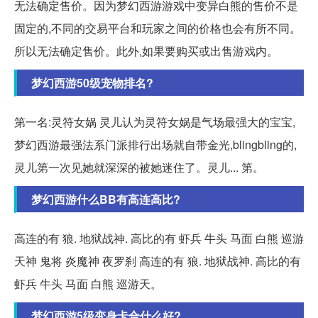
无法确定售价。因为梦幻西游游戏中变异白熊的售价不是
固定的,不同的交易平台和玩家之间的价格也会有所不同。
所以无法确定售价。此外,如果要购买或出售游戏内。
梦幻西游50级宠物排名?
第一名:灵符女娲 灵儿认为灵符女娲是气场最强大的宝宝,
梦幻西游最强法系门派排行出场就自带金光,blingbling的,
灵儿第一次见她就深深的被她迷住了。灵儿... 第。
梦幻西游什么BB有高连高比?
高连的有 狼. 地狱战神. 高比的有 虾兵 牛头 马面 白熊 巡游
天神 鬼将 炎魔神 夜罗刹 高连的有 狼. 地狱战神. 高比的有
虾兵 牛头 马面 白熊 巡游天。
梦幻西游5级变身卡合什么好?