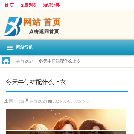
首 页
文章列表
知识分类
网站导航
>
春节2024
>
冬天牛仔裙配什么上衣
冬天牛仔裙配什么上衣
春节2024
网友:
dtn
2024-02-05 09:57:48