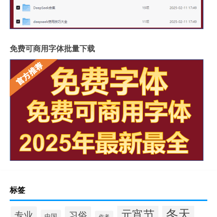
免费可商用字体批量下载
标签
冬天
元宵节
专业
习俗
中国
作者