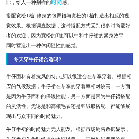
时尚
比，给人一种别样的
感。
搭配宽松T桖: 修身的包臀裙与宽松的T桖打造出相反的视
觉效果。根据调查数据，这种搭配方式受到很多时尚爱好
者的欢迎，因为宽松的T恤可以中和牛仔裙的紧身效果，
同时营造出一种休闲随性的感觉。
冬天穿牛仔裙合适吗?
牛仔面料有着抗风的特点,所以很适合在冬季穿着。根据相
应的气候数据，牛仔裙在冬季的穿着率相对较高，一方面
是因为牛仔面料的保暖性能，另一方面是因为牛仔裙搭配
的灵活性。无论是和高领毛衣还是羽绒服搭配，都能够展
现出与众不同的时尚魅力。
牛仔半裙的时尚魅力无人能及。根据市场销售数据显示，
牛仔半裙作为时尚界的永恒经典，一直受到消费者的喜